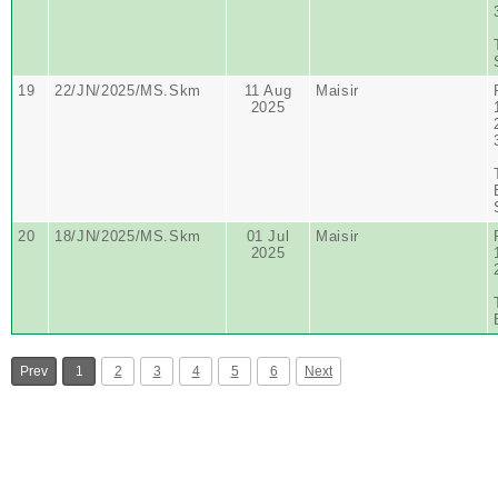
19
22/JN/2025/MS.Skm
11 Aug
Maisir
2025
20
18/JN/2025/MS.Skm
01 Jul
Maisir
2025
Prev
1
2
3
4
5
6
Next