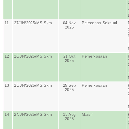
11
27/JN/2025/MS.Skm
04 Nov
Pelecehan Seksual
2025
12
26/JN/2025/MS.Skm
21 Oct
Pemerkosaan
2025
13
25/JN/2025/MS.Skm
25 Sep
Pemerkosaan
2025
14
24/JN/2025/MS.Skm
13 Aug
Maisir
2025