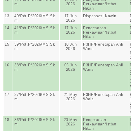
m
2026
Perkawinan/Istbat
Nikah
13
40/Pdt.P/2026/MS.Sk
17 Jun
Dispensasi Kawin
m
2026
14
41/Pdt.P/2026/MS.Sk
17 Jun
Pengesahan
m
2026
Perkawinan/Istbat
Nikah
15
39/Pdt.P/2026/MS.Sk
10 Jun
P3HP/Penetapan Ahli
m
2026
Waris
16
38/Pdt.P/2026/MS.Sk
05 Jun
P3HP/Penetapan Ahli
m
2026
Waris
17
37/Pdt.P/2026/MS.Sk
21 May
P3HP/Penetapan Ahli
m
2026
Waris
18
36/Pdt.P/2026/MS.Sk
20 May
Pengesahan
m
2026
Perkawinan/Istbat
Nikah