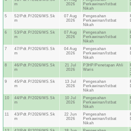
m
2026
Perkawinan/Istbat
Nikah
5
52/Pdt.P/2026/MS.Sk
07 Aug
Pengesahan
m
2026
Perkawinan/Istbat
Nikah
6
53/Pdt.P/2026/MS.Sk
07 Aug
Pengesahan
m
2026
Perkawinan/Istbat
Nikah
7
47/Pdt.P/2026/MS.Sk
04 Aug
Pengesahan
m
2026
Perkawinan/Istbat
Nikah
8
46/Pdt.P/2026/MS.Sk
21 Jul
P3HP/Penetapan Ahli
m
2026
Waris
9
45/Pdt.P/2026/MS.Sk
13 Jul
Pengesahan
m
2026
Perkawinan/Istbat
Nikah
10
44/Pdt.P/2026/MS.Sk
10 Jul
Pengesahan
m
2026
Perkawinan/Istbat
Nikah
11
43/Pdt.P/2026/MS.Sk
22 Jun
Pengesahan
m
2026
Perkawinan/Istbat
Nikah
12
42/Pdt.P/2026/MS.Sk
18 Jun
Pengesahan