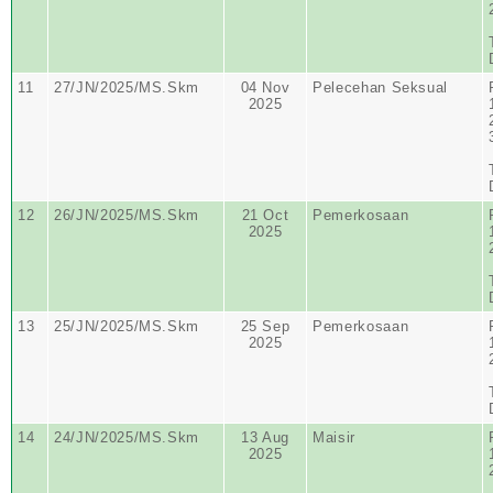
11
27/JN/2025/MS.Skm
04 Nov
Pelecehan Seksual
2025
12
26/JN/2025/MS.Skm
21 Oct
Pemerkosaan
2025
13
25/JN/2025/MS.Skm
25 Sep
Pemerkosaan
2025
14
24/JN/2025/MS.Skm
13 Aug
Maisir
2025