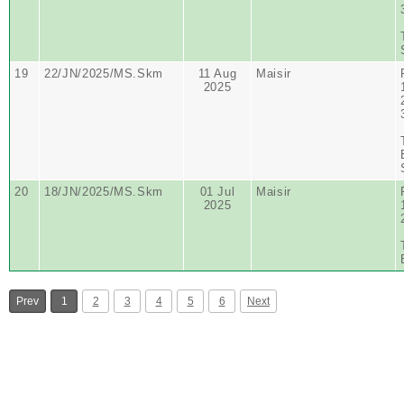
19
22/JN/2025/MS.Skm
11 Aug
Maisir
2025
20
18/JN/2025/MS.Skm
01 Jul
Maisir
2025
Prev
1
2
3
4
5
6
Next