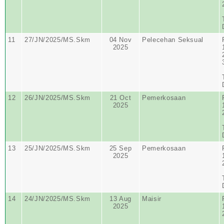
11
27/JN/2025/MS.Skm
04 Nov
Pelecehan Seksual
2025
12
26/JN/2025/MS.Skm
21 Oct
Pemerkosaan
2025
13
25/JN/2025/MS.Skm
25 Sep
Pemerkosaan
2025
14
24/JN/2025/MS.Skm
13 Aug
Maisir
2025