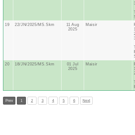
19
22/JN/2025/MS.Skm
11 Aug
Maisir
2025
20
18/JN/2025/MS.Skm
01 Jul
Maisir
2025
Prev
1
2
3
4
5
6
Next