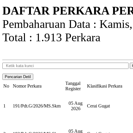
DAFTAR PERKARA PE
Pembaharuan Data : Kamis,
Total : 1.913 Perkara
Tanggal
No
Nomor Perkara
Klasifikasi Perkara
Register
05 Aug
1
191/Pdt.G/2026/MS.Skm
Cerai Gugat
2026
05 Aug