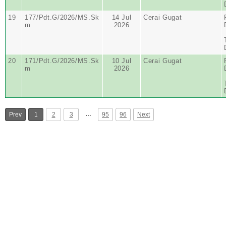
19
177/Pdt.G/2026/MS.Sk
14 Jul
Cerai Gugat
m
2026
20
171/Pdt.G/2026/MS.Sk
10 Jul
Cerai Gugat
m
2026
…
Prev
1
2
3
95
96
Next