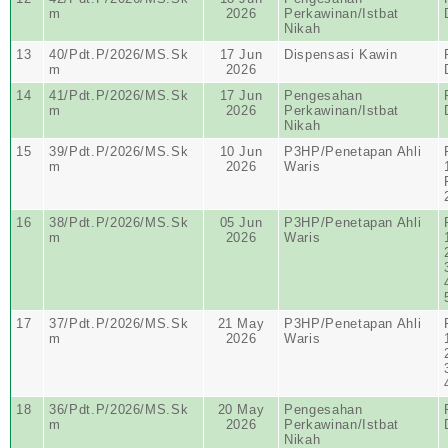
m
2026
Perkawinan/Istbat
Nikah
13
40/Pdt.P/2026/MS.Sk
17 Jun
Dispensasi Kawin
m
2026
14
41/Pdt.P/2026/MS.Sk
17 Jun
Pengesahan
m
2026
Perkawinan/Istbat
Nikah
15
39/Pdt.P/2026/MS.Sk
10 Jun
P3HP/Penetapan Ahli
m
2026
Waris
16
38/Pdt.P/2026/MS.Sk
05 Jun
P3HP/Penetapan Ahli
m
2026
Waris
17
37/Pdt.P/2026/MS.Sk
21 May
P3HP/Penetapan Ahli
m
2026
Waris
18
36/Pdt.P/2026/MS.Sk
20 May
Pengesahan
m
2026
Perkawinan/Istbat
Nikah