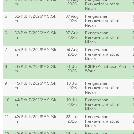
m
2026
Perkawinan/Istbat
Nikah
5
52/Pdt.P/2026/MS.Sk
07 Aug
Pengesahan
m
2026
Perkawinan/Istbat
Nikah
6
53/Pdt.P/2026/MS.Sk
07 Aug
Pengesahan
m
2026
Perkawinan/Istbat
Nikah
7
47/Pdt.P/2026/MS.Sk
04 Aug
Pengesahan
m
2026
Perkawinan/Istbat
Nikah
8
46/Pdt.P/2026/MS.Sk
21 Jul
P3HP/Penetapan Ahli
m
2026
Waris
9
45/Pdt.P/2026/MS.Sk
13 Jul
Pengesahan
m
2026
Perkawinan/Istbat
Nikah
10
44/Pdt.P/2026/MS.Sk
10 Jul
Pengesahan
m
2026
Perkawinan/Istbat
Nikah
11
43/Pdt.P/2026/MS.Sk
22 Jun
Pengesahan
m
2026
Perkawinan/Istbat
Nikah
12
42/Pdt.P/2026/MS.Sk
18 Jun
Pengesahan