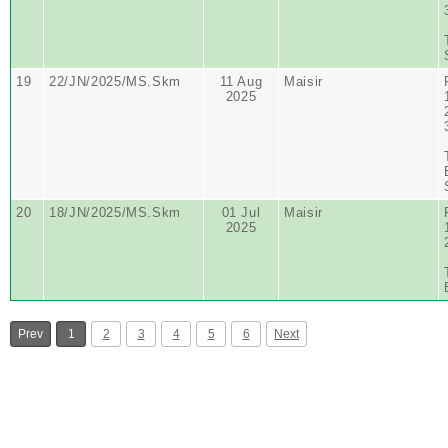
19
22/JN/2025/MS.Skm
11 Aug
Maisir
2025
20
18/JN/2025/MS.Skm
01 Jul
Maisir
2025
Prev
1
2
3
4
5
6
Next