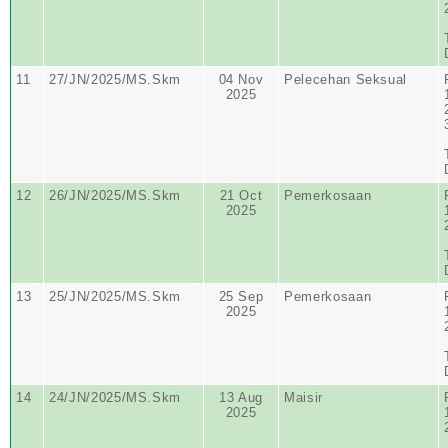
11
27/JN/2025/MS.Skm
04 Nov
Pelecehan Seksual
2025
12
26/JN/2025/MS.Skm
21 Oct
Pemerkosaan
2025
13
25/JN/2025/MS.Skm
25 Sep
Pemerkosaan
2025
14
24/JN/2025/MS.Skm
13 Aug
Maisir
2025