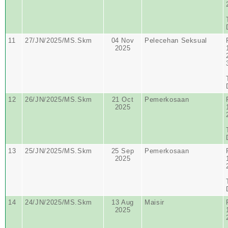
11
27/JN/2025/MS.Skm
04 Nov
Pelecehan Seksual
2025
12
26/JN/2025/MS.Skm
21 Oct
Pemerkosaan
2025
13
25/JN/2025/MS.Skm
25 Sep
Pemerkosaan
2025
14
24/JN/2025/MS.Skm
13 Aug
Maisir
2025