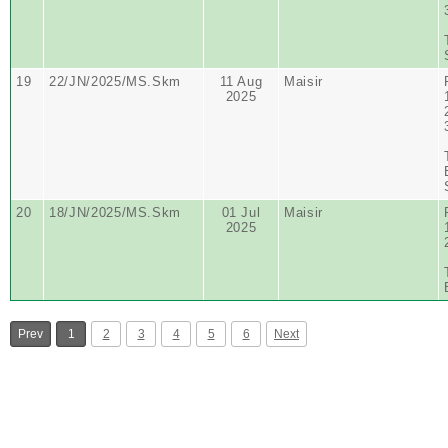
19
22/JN/2025/MS.Skm
11 Aug
Maisir
2025
20
18/JN/2025/MS.Skm
01 Jul
Maisir
2025
Prev
1
2
3
4
5
6
Next