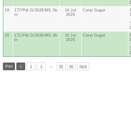
19
177/Pdt.G/2026/MS.Sk
14 Jul
Cerai Gugat
m
2026
20
171/Pdt.G/2026/MS.Sk
10 Jul
Cerai Gugat
m
2026
…
Prev
1
2
3
95
96
Next