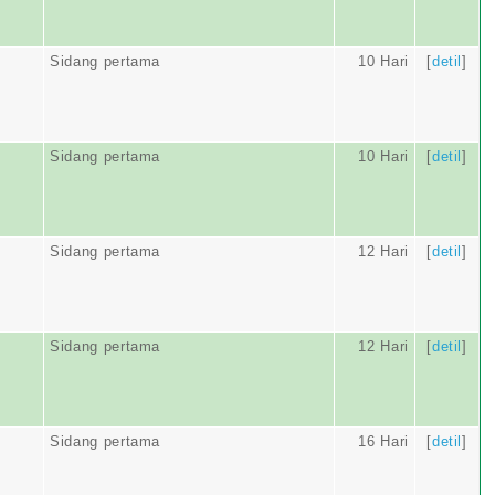
Sidang pertama
10 Hari
[
detil
]
Sidang pertama
10 Hari
[
detil
]
Sidang pertama
12 Hari
[
detil
]
Sidang pertama
12 Hari
[
detil
]
Sidang pertama
16 Hari
[
detil
]