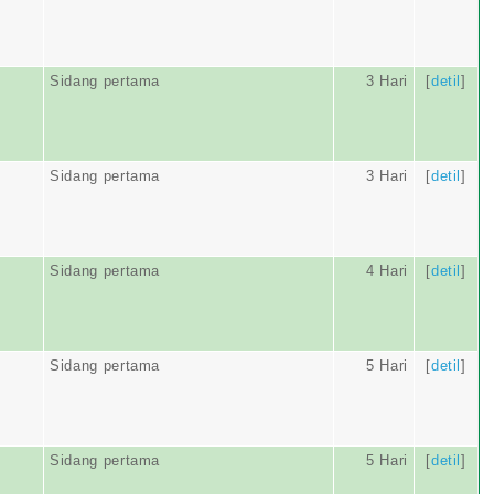
Sidang pertama
3 Hari
[
detil
]
Sidang pertama
3 Hari
[
detil
]
Sidang pertama
4 Hari
[
detil
]
Sidang pertama
5 Hari
[
detil
]
Sidang pertama
5 Hari
[
detil
]