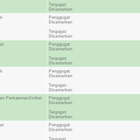
Tergugat:
Disamarkan
ak
Penggugat:
Disamarkan
Tergugat:
Disamarkan
at
Penggugat:
Disamarkan
Tergugat:
Disamarkan
ak
Penggugat:
Disamarkan
Tergugat:
Disamarkan
n Perkawinan/Istbat
Penggugat:
Disamarkan
Tergugat:
Disamarkan
at
Penggugat:
Disamarkan
Tergugat: