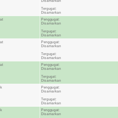
Disamarkan
Tergugat:
Disamarkan
at
Penggugat:
Disamarkan
Tergugat:
Disamarkan
at
Penggugat:
Disamarkan
Tergugat:
Disamarkan
at
Penggugat:
Disamarkan
Tergugat:
Disamarkan
ak
Penggugat:
Disamarkan
Tergugat:
Disamarkan
ak
Penggugat:
Disamarkan