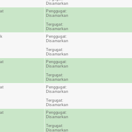
Disamarkan
at
Penggugat:
Disamarkan
Tergugat:
Disamarkan
ak
Penggugat:
Disamarkan
Tergugat:
Disamarkan
at
Penggugat:
Disamarkan
Tergugat:
Disamarkan
at
Penggugat:
Disamarkan
Tergugat:
Disamarkan
at
Penggugat:
Disamarkan
Tergugat:
Disamarkan