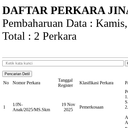
DAFTAR PERKARA JIN
Pembaharuan Data : Kamis,
Total : 2 Perkara
Tanggal
No
Nomor Perkara
Klasifikasi Perkara
P
Register
P
1
S
1/JN-
19 Nov
1
Pemerkosaan
2
Anak/2025/MS.Skm
2025
A
A