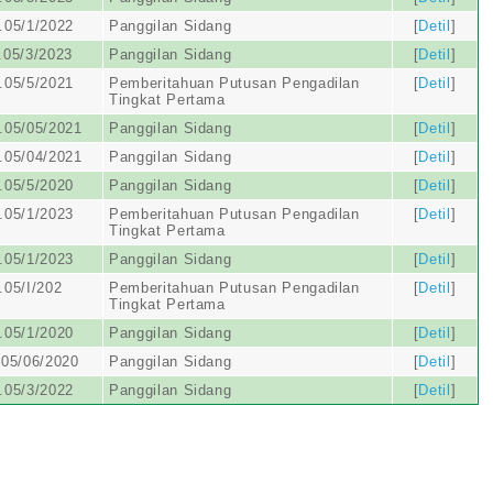
.05/1/2022
Panggilan Sidang
[
Detil
]
.05/3/2023
Panggilan Sidang
[
Detil
]
.05/5/2021
Pemberitahuan Putusan Pengadilan
[
Detil
]
Tingkat Pertama
.05/05/2021
Panggilan Sidang
[
Detil
]
.05/04/2021
Panggilan Sidang
[
Detil
]
.05/5/2020
Panggilan Sidang
[
Detil
]
.05/1/2023
Pemberitahuan Putusan Pengadilan
[
Detil
]
Tingkat Pertama
.05/1/2023
Panggilan Sidang
[
Detil
]
05/I/202
Pemberitahuan Putusan Pengadilan
[
Detil
]
Tingkat Pertama
.05/1/2020
Panggilan Sidang
[
Detil
]
05/06/2020
Panggilan Sidang
[
Detil
]
.05/3/2022
Panggilan Sidang
[
Detil
]