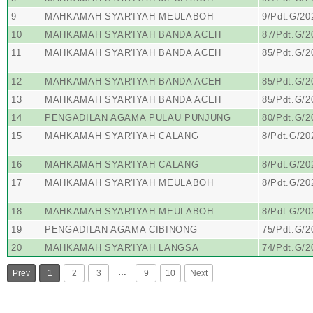
9
MAHKAMAH SYAR'IYAH MEULABOH
9/Pdt.G/2
10
MAHKAMAH SYAR'IYAH BANDA ACEH
87/Pdt.G/
11
MAHKAMAH SYAR'IYAH BANDA ACEH
85/Pdt.G/
12
MAHKAMAH SYAR'IYAH BANDA ACEH
85/Pdt.G/
13
MAHKAMAH SYAR'IYAH BANDA ACEH
85/Pdt.G/
14
PENGADILAN AGAMA PULAU PUNJUNG
80/Pdt.G/
15
MAHKAMAH SYAR'IYAH CALANG
8/Pdt.G/2
16
MAHKAMAH SYAR'IYAH CALANG
8/Pdt.G/2
17
MAHKAMAH SYAR'IYAH MEULABOH
8/Pdt.G/2
18
MAHKAMAH SYAR'IYAH MEULABOH
8/Pdt.G/2
19
PENGADILAN AGAMA CIBINONG
75/Pdt.G/
20
MAHKAMAH SYAR'IYAH LANGSA
74/Pdt.G/
…
Prev
1
2
3
9
10
Next