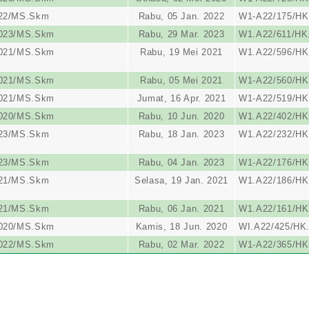
022/MS.Skm
Rabu, 05 Jan. 2022
W1-A22/175/HK
2023/MS.Skm
Rabu, 29 Mar. 2023
W1.A22/611/HK
2021/MS.Skm
Rabu, 19 Mei 2021
W1.A22/596/HK
2021/MS.Skm
Rabu, 05 Mei 2021
W1-A22/560/HK
2021/MS.Skm
Jumat, 16 Apr. 2021
W1-A22/519/HK
2020/MS.Skm
Rabu, 10 Jun. 2020
W1.A22/402/HK
023/MS.Skm
Rabu, 18 Jan. 2023
W1.A22/232/HK
023/MS.Skm
Rabu, 04 Jan. 2023
W1-A22/176/HK
021/MS.Skm
Selasa, 19 Jan. 2021
W1.A22/186/HK.
021/MS.Skm
Rabu, 06 Jan. 2021
W1.A22/161/HK
2020/MS.Skm
Kamis, 18 Jun. 2020
WI.A22/425/HK.
2022/MS.Skm
Rabu, 02 Mar. 2022
W1-A22/365/HK